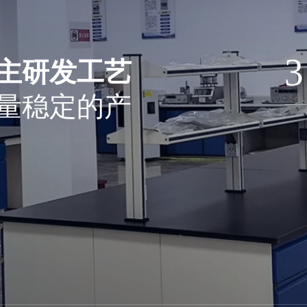
3
主研发工艺
量稳定的产