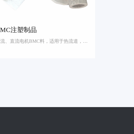
BMC注塑制品
交流、直流电机BMC料，适用于热流道，无流道模具通用生产