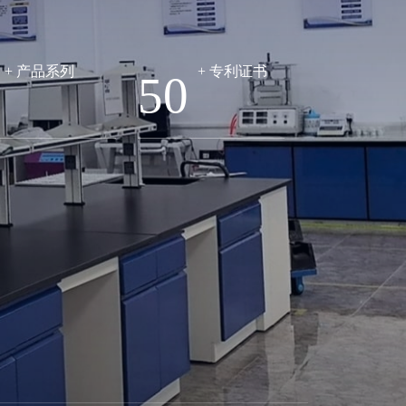
+ 产品系列
+ 专利证书
50