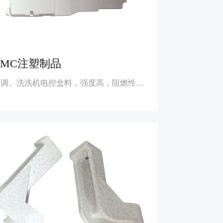
BMC注塑制品
空调、洗洗机电控盒料，强度高，阻燃性能好（阻燃5VA等级）