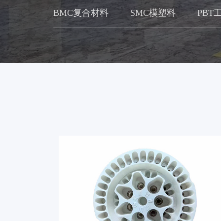
BMC复合材料
SMC模塑料
PBT