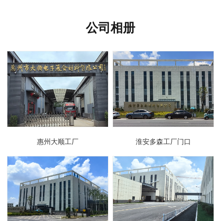
公司相册
惠州大顺工厂
淮安多森工厂门口