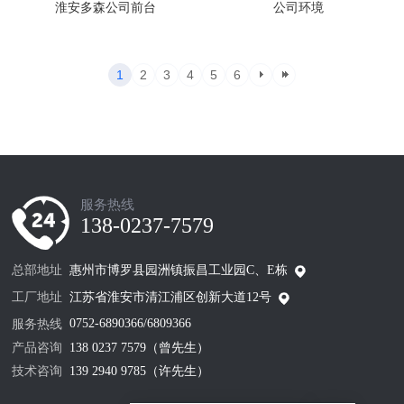
淮安多森公司前台
公司环境
1
2
3
4
5
6
服务热线
138-0237-7579
总部地址
惠州市博罗县园洲镇振昌工业园C、E栋
工厂地址
江苏省淮安市清江浦区创新大道12号
0752-6890366/6809366
服务热线
产品咨询
138 0237 7579（曾先生）
技术咨询
139 2940 9785（许先生）